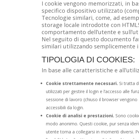
I cookie vengono memorizzati, in bas
specifico dispositivo utilizzato (co
Tecnologie similari, come, ad esemp
storage locale introdotte con HTML5,
comportamento dell’utente e sull’util
Nel seguito di questo documento far
similari utilizzando semplicemente i
TIPOLOGIA DI COOKIES:
In base alle caratteristiche e all’ut
Cookie strettamente necessari.
Si tratta 
utilizzati per gestire il login e l’accesso alle f
sessione di lavoro (chiuso il browser vengono c
accessibili da login.
Cookie di analisi e prestazioni.
Sono cookie u
modo anonimo. Questi cookie, pur senza identi
utente torna a collegarsi in momenti diversi. P