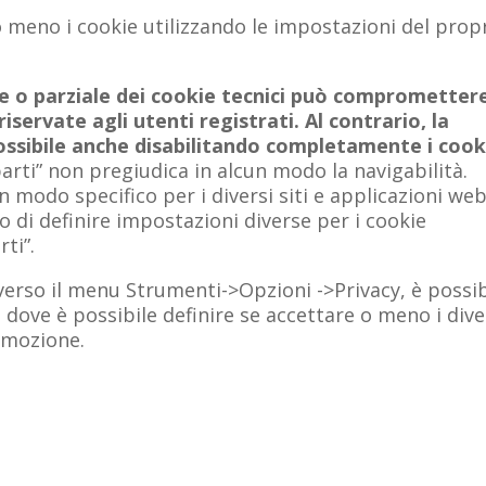
 meno i cookie utilizzando le impostazioni del prop
ale o parziale dei cookie tecnici può comprometter
 riservate agli utenti registrati. Al contrario, la
 possibile anche disabilitando completamente i cook
parti” non pregiudica in alcun modo la navigabilità.
 modo specifico per i diversi siti e applicazioni web
o di definire impostazioni diverse per i cookie
rti”.
averso il menu Strumenti->Opzioni ->Privacy, è possib
 dove è possibile definire se accettare o meno i dive
rimozione.