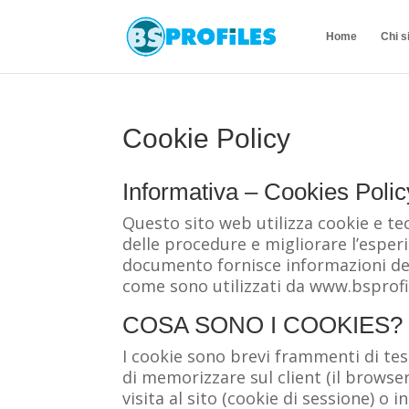
Home
Chi 
Cookie Policy
Informativa – Cookies Polic
Questo sito web utilizza cookie e te
delle procedure e migliorare l’esperi
documento fornisce informazioni dett
come sono utilizzati da www.bsprofile
COSA SONO I COOKIES?
I cookie sono brevi frammenti di te
di memorizzare sul client (il browse
visita al sito (cookie di sessione) o 