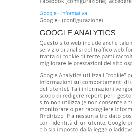
Facebook (configurazione): accedere 
Google+ informativa
Google+ (configurazione)
GOOGLE ANALYTICS
Questo sito web include anche talu
servizio di analisi del traffico web f
tratta di cookie di terze parti racc
migliorare le prestazioni del sito o
Google Analytics utilizza i “cookie” 
informazioni sui comportamenti di ut
dell’utente). Tali informazioni vengo
scopo di redigere report per i gestor
sito non utilizza (e non consente a te
monitorare o per raccogliere informa
l’indirizzo IP a nessun altro dato po
con l’identità di un utente. Google
ciò sia imposto dalla legge o laddove