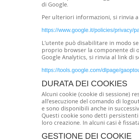
di Google.
Per ulteriori informazioni, si rinvia a
https://www.google.it/policies/privacy/p
L’utente può disabilitare in modo sel
proprio browser la componente di opt
Google Analytics, si rinvia al link di 
https://tools.google.com/dlpage/gaopto
DURATA DEI COOKIES
Alcuni cookie (cookie di sessione) re
all’esecuzione del comando di logout
e sono disponibili anche in successive
Questi cookie sono detti persistenti
loro creazione. In alcuni casi è fissat
GESTIONE DEI COOKIE