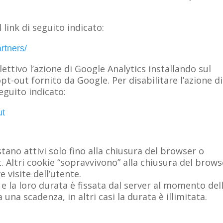
l link di seguito indicato:
artners/
ettivo l’azione di Google Analytics installando sul
-out fornito da Google. Per disabilitare l’azione di
seguito indicato:
ut
stano attivi solo fino alla chiusura del browser o
. Altri cookie “sopravvivono” alla chiusura del brows
 visite dell’utente.
 e la loro durata è fissata dal server al momento del
a una scadenza, in altri casi la durata è illimitata.