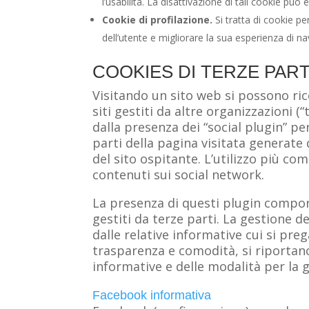
l’usabilità. La disattivazione di tali cookie può
Cookie di profilazione.
Si tratta di cookie p
dell’utente e migliorare la sua esperienza di na
COOKIES DI TERZE PART
Visitando un sito web si possono ricev
siti gestiti da altre organizzazioni 
dalla presenza dei “social plugin” pe
parti della pagina visitata generate 
del sito ospitante. L’utilizzo più com
contenuti sui social network.
La presenza di questi plugin comporta
gestiti da terze parti. La gestione de
dalle relative informative cui si pre
trasparenza e comodità, si riportano 
informative e delle modalità per la 
Facebook informativa